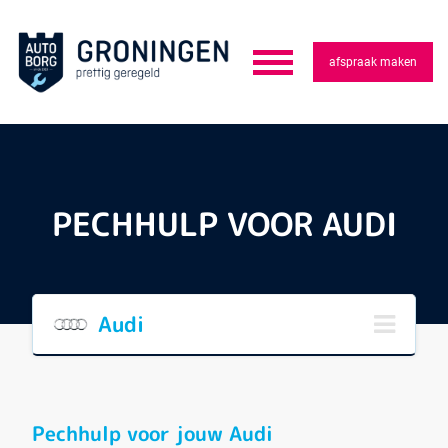
afspraak maken
PECHHULP VOOR AUDI
Audi
Pechhulp voor jouw Audi