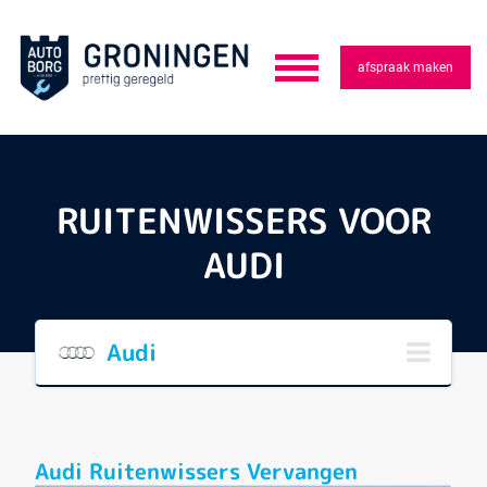
afspraak maken
RUITENWISSERS VOOR
AUDI
Audi
Audi Ruitenwissers Vervangen