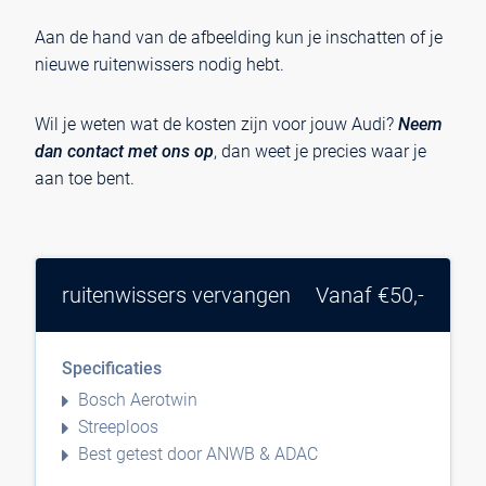
Aan de hand van de afbeelding kun je inschatten of je
nieuwe ruitenwissers nodig hebt.
Wil je weten wat de kosten zijn voor jouw Audi?
Neem
dan contact met ons op
, dan weet je precies waar je
aan toe bent.
ruitenwissers vervangen
Vanaf €50,-
Specificaties
Bosch Aerotwin
Streeploos
Best getest door ANWB & ADAC