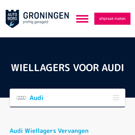
afspraak maken
WIELLAGERS VOOR AUDI
Audi
Audi Wiellagers Vervangen