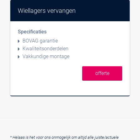
Wiellagers vervangen
Specificaties
BOVAG garantie
Kwaliteitsonderdelen
Vakkundige montage
offerte
* Helaas is het voor ons onmogelijk om altijd alle juiste/actuele