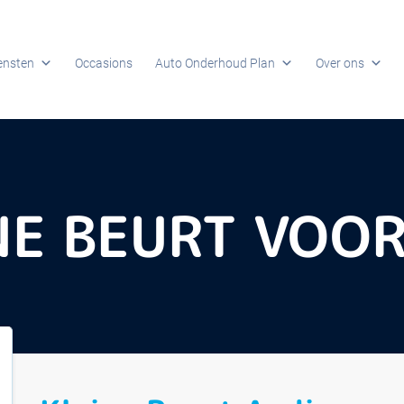
ensten
Occasions
Auto Onderhoud Plan
Over ons
NE BEURT VOOR