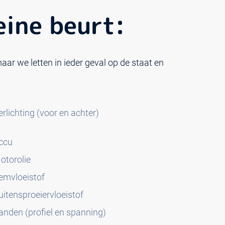
leine beurt:
aar we letten in ieder geval op de staat en
erlichting (voor en achter)
ccu
otorolie
emvloeistof
uitensproeiervloeistof
anden (profiel en spanning)