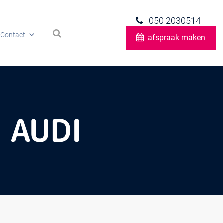
050 2030514
Contact
afspraak maken
 AUDI