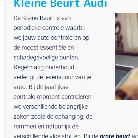
Kleine Beurt Audi
De Kleine Beurt is een
periodieke controle waarbij
we jouw auto controleren op
de meest essentiële en
schadegevoelige punten.
Regelmatig onderhoud
verlengt de levensduur van je
auto. Bij dit jaarlijkse
controle-moment controleren
we verschillende belangrijke
zaken zoals de ophanging, de
remmen en natuurlijk de
verschillende vloeistoffen. Bij de
grote beurt
wo