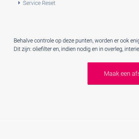
Service Reset
Behalve controle op deze punten, worden er ook en
Dit zijn: oliefilter en, indien nodig en in overleg, interie
Maak een af