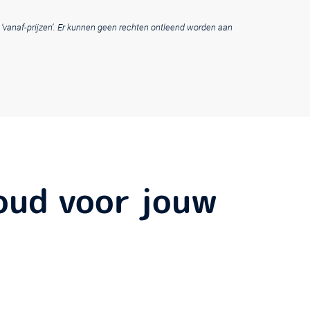
t ‘vanaf-prijzen’. Er kunnen geen rechten ontleend worden aan
houd voor jouw