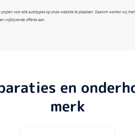
ele prijzen voor alle autotypes op onze website te plaatsen. Daarom werken wij me
en vrijblijvende offerte aan.
eparaties en onder
merk