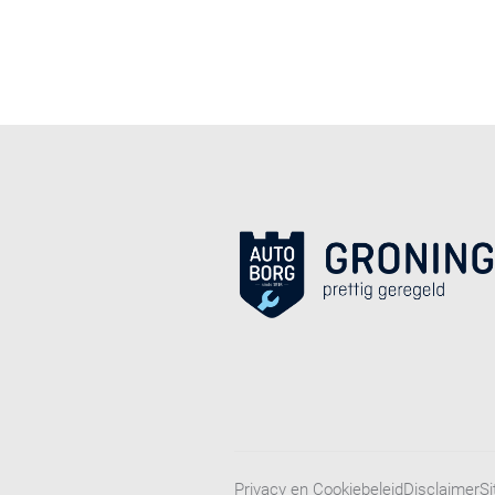
Privacy en Cookiebeleid
Disclaimer
S