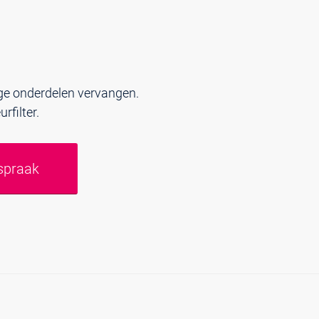
ige onderdelen vervangen.
urfilter.
spraak