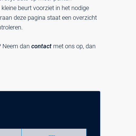
kleine beurt voorziet in het nodige
raan deze pagina staat een overzicht
troleren.
di? Neem dan
contact
met ons op, dan