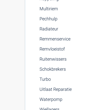
Multiriem
Pechhulp
Radiateur
Remmenservice
Remvloeistof
Ruitenwissers
Schokbrekers
Turbo
Uitlaat Reparatie
Waterpomp
Wiellagers