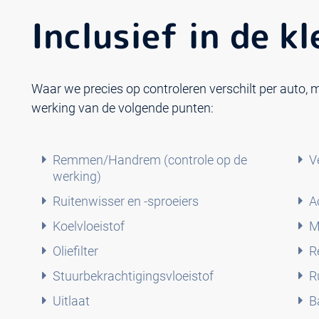
Inclusief in de k
Waar we precies op controleren verschilt per auto, m
werking van de volgende punten:
Remmen/Handrem (controle op de
V
werking)
Ruitenwisser en -sproeiers
A
Koelvloeistof
M
Oliefilter
R
Stuurbekrachtigingsvloeistof
R
Uitlaat
B