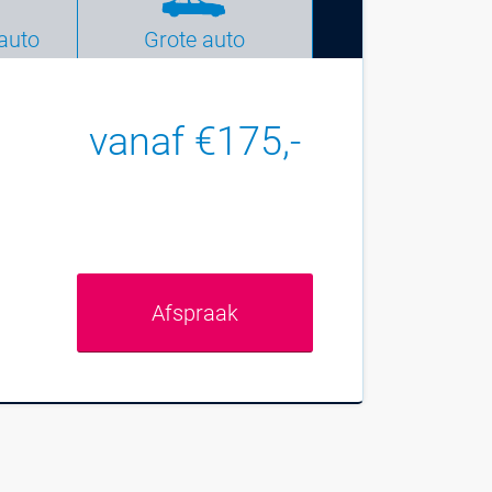
auto
Grote auto
vanaf €175,-
Afspraak