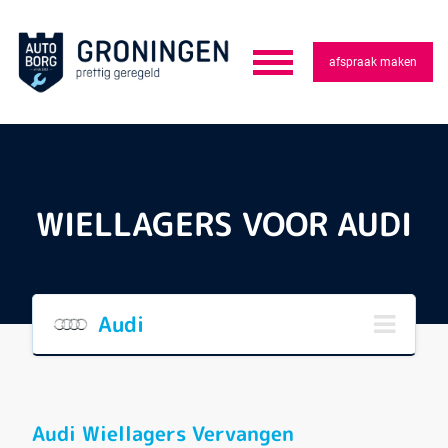
afspraak maken
WIELLAGERS VOOR AUDI
Audi
Audi Wiellagers Vervangen