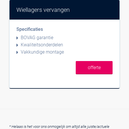
Wiellagers vervangen
Specificaties
BOVAG garantie
Kwaliteitsonderdelen
Vakkundige montage
offerte
* Helaas is het voor ons onmogelijk om altijd alle juiste/actuele