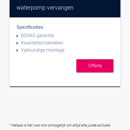
waterpomp vervangen
Specificaties
BOVAG garantie
Kwaliteitsonderdelen
Vakkundige montage
Offerte
* Helaas is het voor ons onmogelijk om altijd alle juiste/actuele