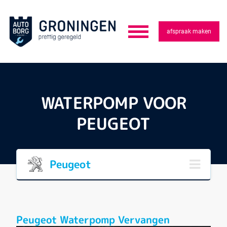
afspraak maken
WATERPOMP VOOR
PEUGEOT
Peugeot
Peugeot Waterpomp Vervangen