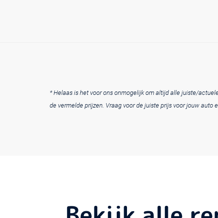
* Helaas is het voor ons onmogelijk om altijd alle juiste/actu
de vermelde prijzen. Vraag voor de juiste prijs voor jouw auto e
Bekijk alle r