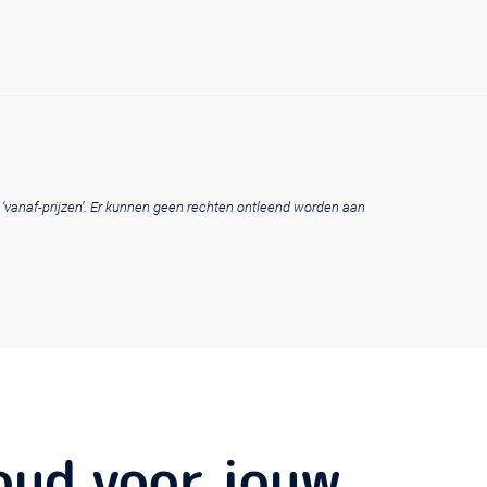
t ‘vanaf-prijzen’. Er kunnen geen rechten ontleend worden aan
houd voor jouw