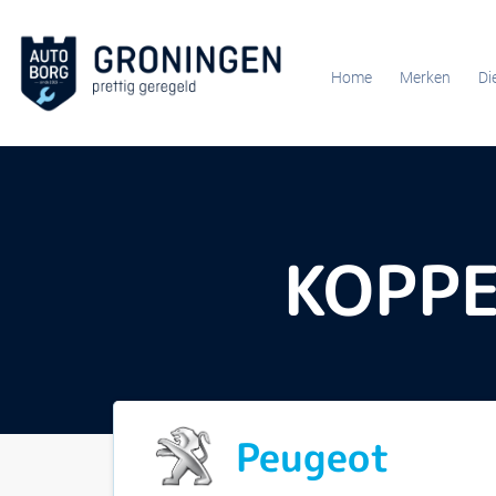
Home
Merken
Di
KOPPE
Peugeot