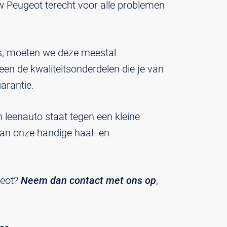
w Peugeot terecht voor alle problemen
is, moeten we deze meestal
een de kwaliteitsonderdelen die je van
arantie.
en leenauto staat tegen een kleine
van onze handige haal- en
geot?
Neem dan contact met ons op
,