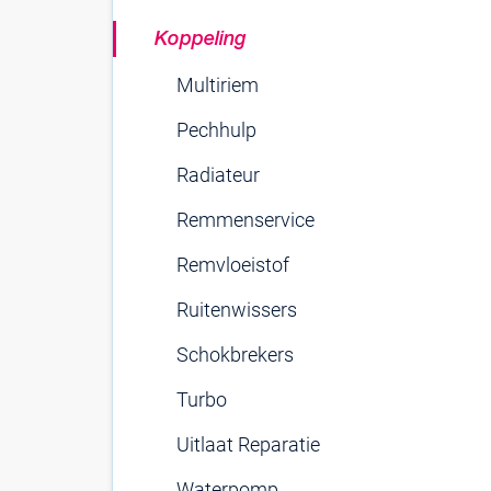
Koppeling
Multiriem
Pechhulp
Radiateur
Remmenservice
Remvloeistof
Ruitenwissers
Schokbrekers
Turbo
Uitlaat Reparatie
Waterpomp