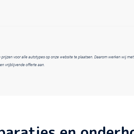
ele prijzen voor alle autotypes op onze website te plaatsen. Daarom werken wij me
en vrijblijvende offerte aan.
eparaties en onder