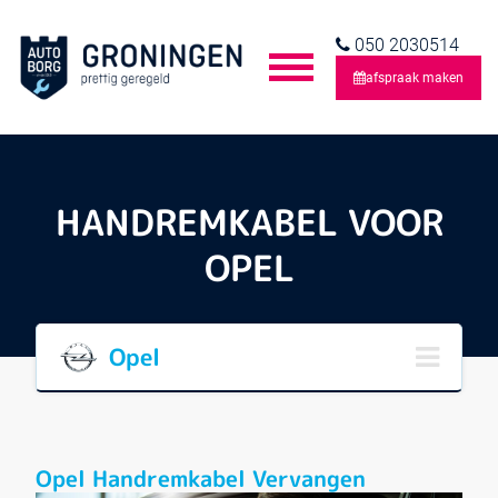
050 2030514
afspraak maken
HANDREMKABEL VOOR
OPEL
Opel
Opel Handremkabel Vervangen