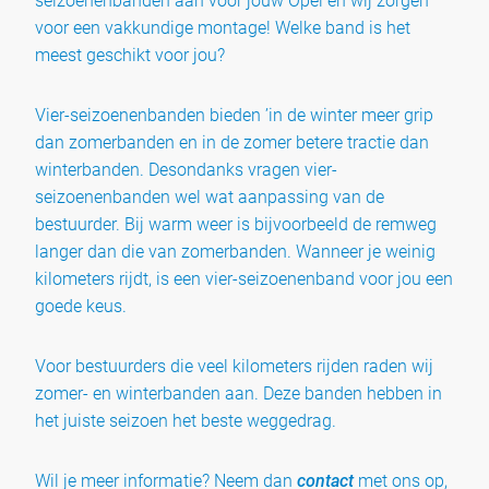
seizoenenbanden aan voor jouw Opel en wij zorgen
voor een vakkundige montage! Welke band is het
meest geschikt voor jou?
Vier-seizoenenbanden bieden ’in de winter meer grip
dan zomerbanden en in de zomer betere tractie dan
winterbanden. Desondanks vragen vier-
seizoenenbanden wel wat aanpassing van de
bestuurder. Bij warm weer is bijvoorbeeld de remweg
langer dan die van zomerbanden. Wanneer je weinig
kilometers rijdt, is een vier-seizoenenband voor jou een
goede keus.
Voor bestuurders die veel kilometers rijden raden wij
zomer- en winterbanden aan. Deze banden hebben in
het juiste seizoen het beste weggedrag.
Wil je meer informatie? Neem dan
contact
met ons op,