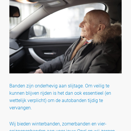
Banden zijn onderhevig aan slijtage. Om veilig te
kunnen blijven rijden is het dan ook essentieel (en
wettelijk verplicht) om de autobanden tijdig te
vervangen.
Wij bieden winterbanden, zomerbanden en vier-