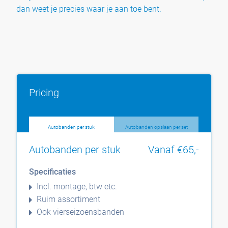
dan weet je precies waar je aan toe bent.
Pricing
Autobanden per stuk
Autobanden opslaan per set
Autobanden per stuk
Vanaf €65,-
Specificaties
Incl. montage, btw etc.
Ruim assortiment
Ook vierseizoensbanden