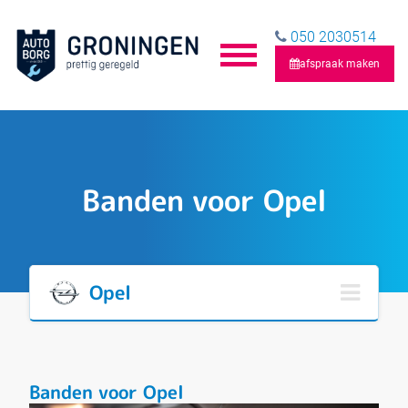
050 2030514
afspraak maken
Banden voor Opel
Opel
Banden voor Opel