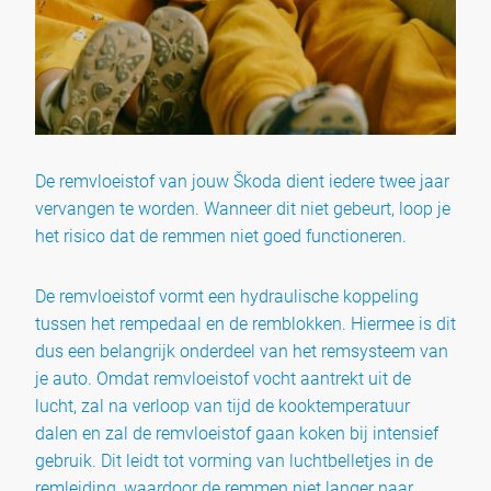
De remvloeistof van jouw Škoda dient iedere twee jaar
vervangen te worden. Wanneer dit niet gebeurt, loop je
het risico dat de remmen niet goed functioneren.
De remvloeistof vormt een hydraulische koppeling
tussen het rempedaal en de remblokken. Hiermee is dit
dus een belangrijk onderdeel van het remsysteem van
je auto. Omdat remvloeistof vocht aantrekt uit de
lucht, zal na verloop van tijd de kooktemperatuur
dalen en zal de remvloeistof gaan koken bij intensief
gebruik. Dit leidt tot vorming van luchtbelletjes in de
remleiding, waardoor de remmen niet langer naar