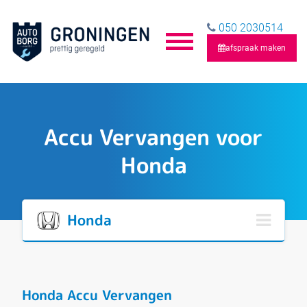
050 2030514
afspraak maken
Accu Vervangen voor
Honda
Honda
Honda Accu Vervangen