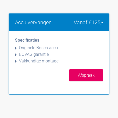
Accu vervangen
Vanaf €125,-
Specificaties
Originele Bosch accu
BOVAG garantie
Vakkundige montage
Afspraak