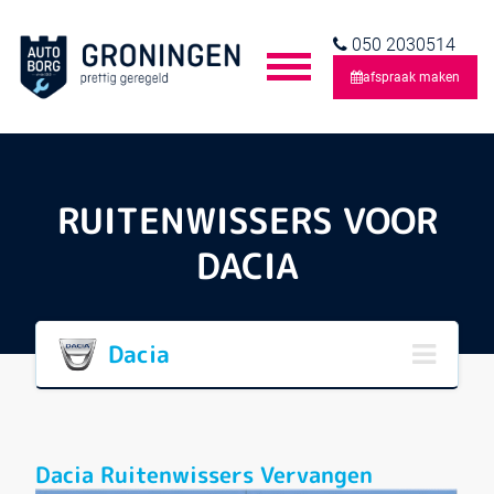
050 2030514
afspraak maken
RUITENWISSERS VOOR
DACIA
Dacia
Dacia Ruitenwissers Vervangen