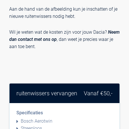
Aan de hand van de afbeelding kun je inschatten of je
nieuwe ruitenwissers nodig hebt.
Wil je weten wat de kosten zijn voor jouw Dacia?
Neem
dan contact met ons op
, dan weet je precies waar je
aan toe bent.
ruitenwissers vervangen
Vanaf €50,-
Specificaties
Bosch Aerotwin
Streeploos