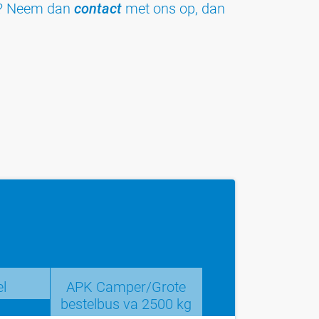
to? Neem dan
contact
met ons op, dan
el
APK Camper/Grote
bestelbus va 2500 kg