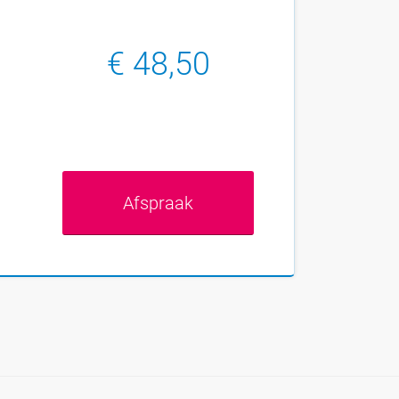
€ 48,50
Afspraak