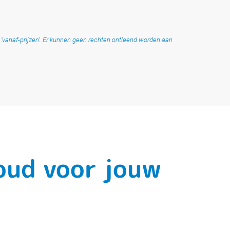
t ‘vanaf-prijzen’. Er kunnen geen rechten ontleend worden aan
houd voor jouw