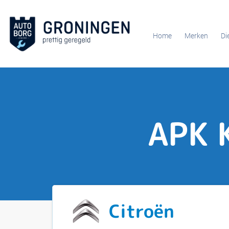
Home
Merken
Di
APK 
Citroën