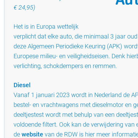
€ 24,95)
Het is in Europa wettelijk
verplicht dat elke auto, die minimaal 3 jaar oud 
deze Algemeen Periodieke Keuring (APK) wordt
Europese milieu- en veiligheidseisen. Denk hie
verlichting, schokdempers en remmen.
Diesel
Vanaf 1 januari 2023 wordt in Nederland de APK
bestel- en vrachtwagens met dieselmotor en gesl
deeltjestest wordt met behulp van een deeltjest
voldoende filtert. Ook kan de verwijdering van 
de
website
van de RDW is hier meer informatie