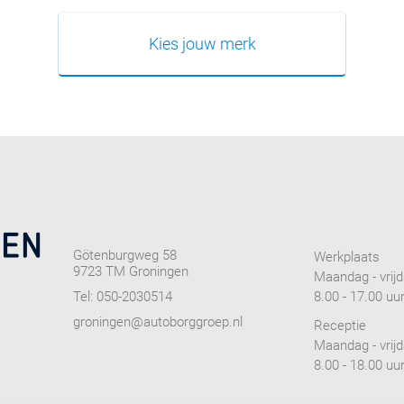
Kies jouw merk
Götenburgweg 58
Werkplaats
9723 TM Groningen
Maandag - vrij
Tel:
050-2030514
8.00 - 17.00 uu
groningen@autoborggroep.nl
Receptie
Maandag - vrij
8.00 - 18.00 uu