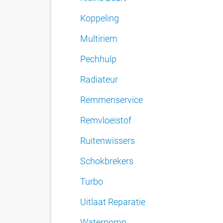
Koppeling
Multiriem
Pechhulp
Radiateur
Remmenservice
Remvloeistof
Ruitenwissers
Schokbrekers
Turbo
Uitlaat Reparatie
Waterpomp