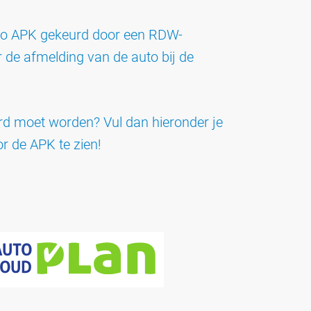
uto APK gekeurd door een RDW-
 de afmelding van de auto bij de
rd moet worden? Vul dan hieronder je
or de APK te zien!