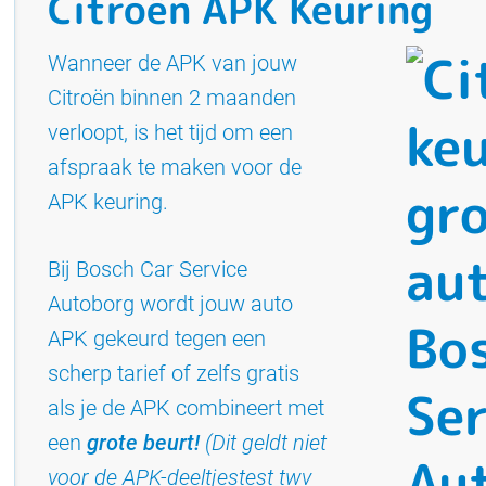
Citroën APK Keuring
Wanneer de APK van jouw
Citroën binnen 2 maanden
verloopt, is het tijd om een
afspraak te maken voor de
APK keuring.
Bij Bosch Car Service
Autoborg wordt jouw auto
APK gekeurd tegen een
scherp tarief of zelfs gratis
als je de APK combineert met
een
grote beurt!
(Dit geldt niet
voor de APK-deeltjestest twv