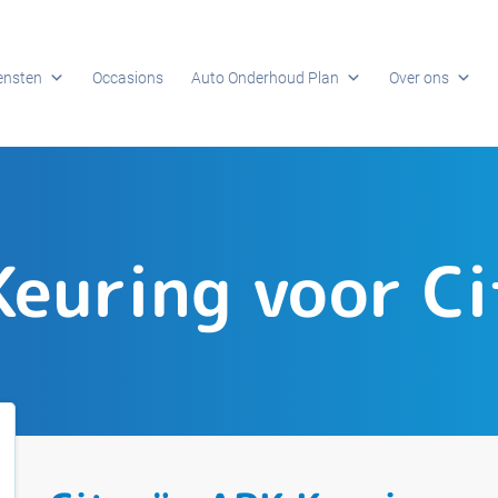
ensten
Occasions
Auto Onderhoud Plan
Over ons
Keuring voor Ci