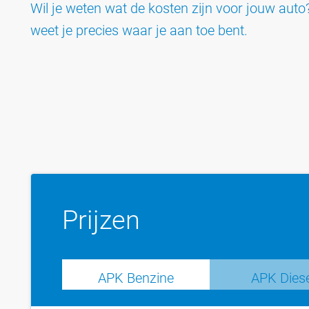
Wil je weten wat de kosten zijn voor jouw au
weet je precies waar je aan toe bent.
Prijzen
APK Benzine
APK Dies