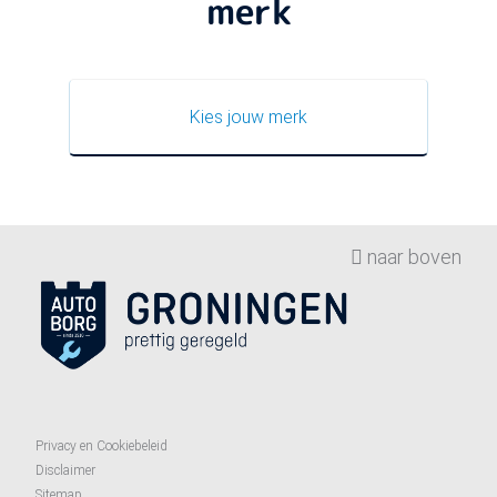
merk
Kies jouw merk
naar boven
Privacy en Cookiebeleid
Disclaimer
Sitemap