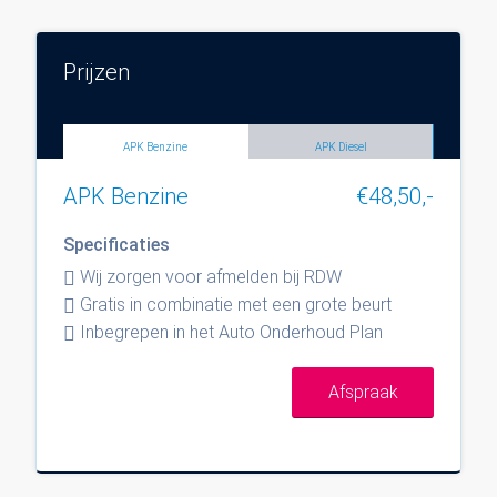
Prijzen
APK Benzine
APK Diesel
APK Benzine
€48,50,-
Specificaties
Wij zorgen voor afmelden bij RDW
Gratis in combinatie met een grote beurt
Inbegrepen in het Auto Onderhoud Plan
Afspraak